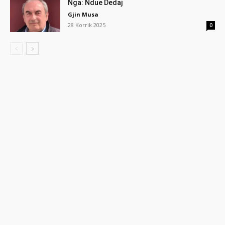
Nga: Ndue Dedaj
Gjin Musa
28 Korrik 2025
0