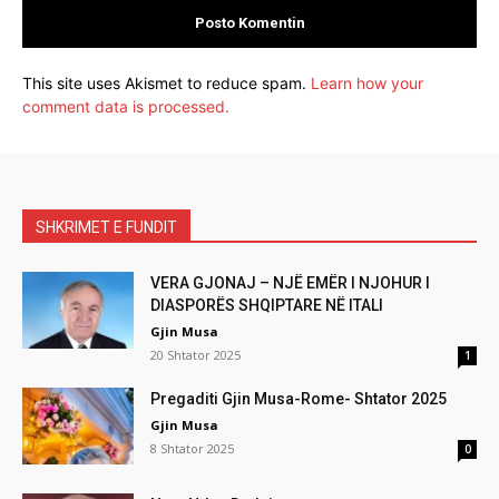
This site uses Akismet to reduce spam.
Learn how your
comment data is processed.
SHKRIMET E FUNDIT
VERA GJONAJ – NJË EMËR I NJOHUR I
DIASPORËS SHQIPTARE NË ITALI
Gjin Musa
20 Shtator 2025
1
Pregaditi Gjin Musa-Rome- Shtator 2025
Gjin Musa
8 Shtator 2025
0