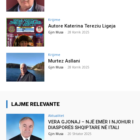
Krijime
Autore Katerina Tereziu Ligeja
Gjin Musa
-
28 Korrik 2025
Krijime
Murtez Asllani
Gjin Musa
-
28 Korrik 2025
LAJME RELEVANTE
Aktualitet
VERA GJONAJ – NJË EMËR I NJOHUR I
DIASPORËS SHQIPTARE NË ITALI
Gjin Musa
-
20 Shtator 2025