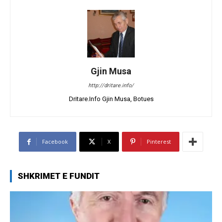
Gjin Musa
http://dritare.info/
Dritare.Info Gjin Musa, Botues
Facebook
X
Pinterest
SHKRIMET E FUNDIT