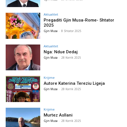
Aktualitet
Pregaditi Gjin Musa-Rome- Shtator
2025
Gjin Musa
-
8 Shtator 2025
Aktualitet
Nga: Ndue Dedaj
Gjin Musa
-
28 Korrik 2025
Krijime
Autore Katerina Tereziu Ligeja
Gjin Musa
-
28 Korrik 2025
Krijime
Murtez Asllani
Gjin Musa
-
28 Korrik 2025