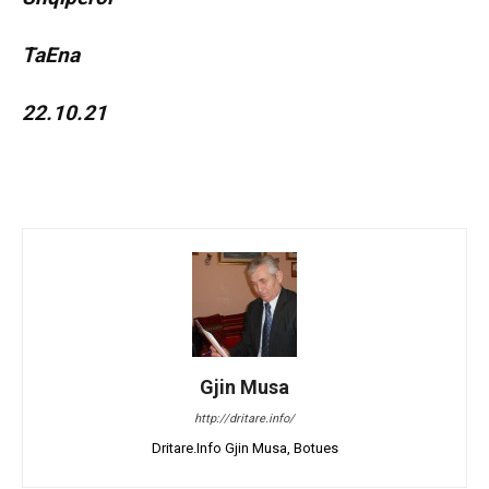
TaEna
22.10.21
Gjin Musa
http://dritare.info/
Dritare.Info Gjin Musa, Botues