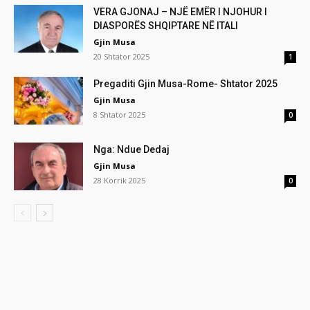
VERA GJONAJ – NJË EMËR I NJOHUR I
DIASPORËS SHQIPTARE NË ITALI
Gjin Musa
20 Shtator 2025
1
Pregaditi Gjin Musa-Rome- Shtator 2025
Gjin Musa
8 Shtator 2025
0
Nga: Ndue Dedaj
Gjin Musa
28 Korrik 2025
0