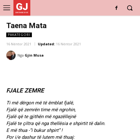
GJ
DRITARE E RE
Taena Mata
PAKATEGORI
16 Nëntor 2021
Updated:
16 Nëntor 2021
Nga
Gjin Musa
FJALE ZEMRE
Ti më dërgon më të ëmblat fjalë,
Fjalë që zemrën time më ngrohin,
Fjalë që te gjithën më ngazëllejnë
Fjalë te çiltra që nga thellësia e shpirtit të dalin.
E më thua -“i bukur shpirt” !
Por i/e dashur të lutem më thuaj: