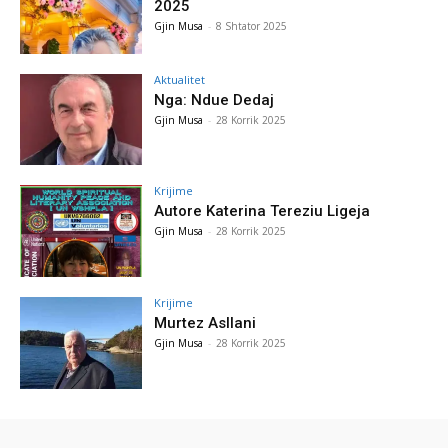
2025
Gjin Musa
-
8 Shtator 2025
Aktualitet
Nga: Ndue Dedaj
Gjin Musa
-
28 Korrik 2025
Krijime
Autore Katerina Tereziu Ligeja
Gjin Musa
-
28 Korrik 2025
Krijime
Murtez Asllani
Gjin Musa
-
28 Korrik 2025