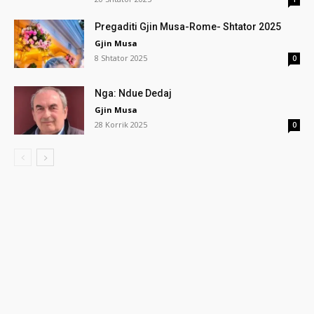
Pregaditi Gjin Musa-Rome- Shtator 2025
Gjin Musa
8 Shtator 2025
0
Nga: Ndue Dedaj
Gjin Musa
28 Korrik 2025
0