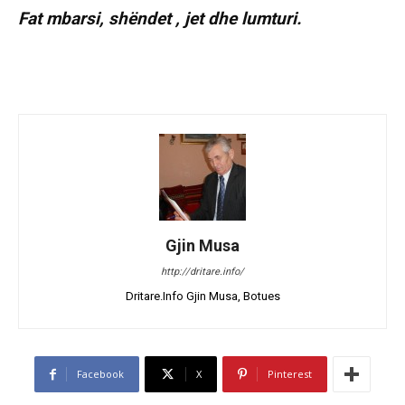
Fat mbarsi, shëndet , jet dhe lumturi.
Gjin Musa
http://dritare.info/
Dritare.Info Gjin Musa, Botues
Facebook
X
Pinterest