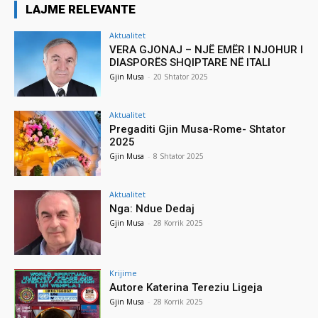
LAJME RELEVANTE
Aktualitet
VERA GJONAJ – NJË EMËR I NJOHUR I
DIASPORËS SHQIPTARE NË ITALI
Gjin Musa
-
20 Shtator 2025
Aktualitet
Pregaditi Gjin Musa-Rome- Shtator
2025
Gjin Musa
-
8 Shtator 2025
Aktualitet
Nga: Ndue Dedaj
Gjin Musa
-
28 Korrik 2025
Krijime
Autore Katerina Tereziu Ligeja
Gjin Musa
-
28 Korrik 2025