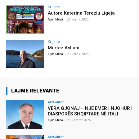
Krijime
Autore Katerina Tereziu Ligeja
Gjin Musa
-
28 Korrik 2025
Krijime
Murtez Asllani
Gjin Musa
-
28 Korrik 2025
LAJME RELEVANTE
Aktualitet
VERA GJONAJ – NJË EMËR I NJOHUR I
DIASPORËS SHQIPTARE NË ITALI
Gjin Musa
-
20 Shtator 2025
Aktualitet