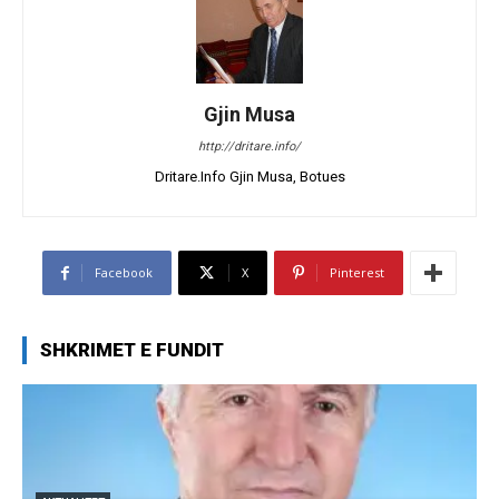
Gjin Musa
http://dritare.info/
Dritare.Info Gjin Musa, Botues
Facebook
X
Pinterest
SHKRIMET E FUNDIT