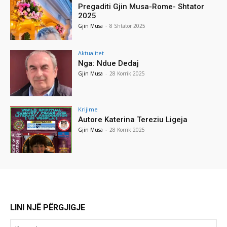
Pregaditi Gjin Musa-Rome- Shtator
2025
Gjin Musa
-
8 Shtator 2025
Aktualitet
Nga: Ndue Dedaj
Gjin Musa
-
28 Korrik 2025
Krijime
Autore Katerina Tereziu Ligeja
Gjin Musa
-
28 Korrik 2025
LINI NJË PËRGJIGJE