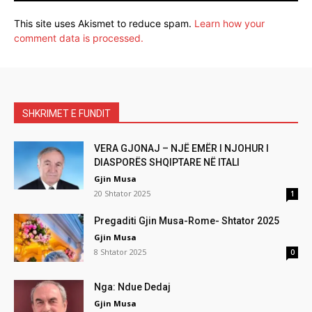
This site uses Akismet to reduce spam.
Learn how your
comment data is processed.
SHKRIMET E FUNDIT
VERA GJONAJ – NJË EMËR I NJOHUR I
DIASPORËS SHQIPTARE NË ITALI
Gjin Musa
20 Shtator 2025
1
Pregaditi Gjin Musa-Rome- Shtator 2025
Gjin Musa
8 Shtator 2025
0
Nga: Ndue Dedaj
Gjin Musa