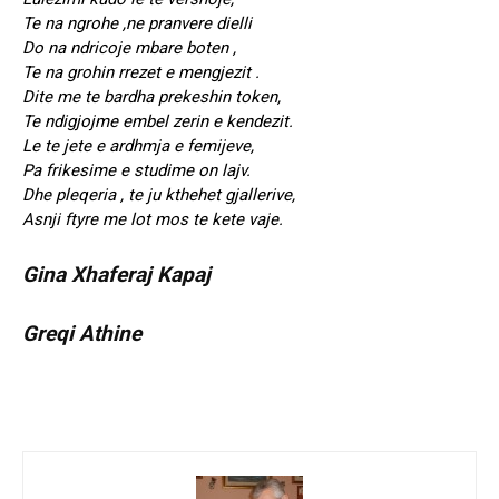
Te na ngrohe ,ne pranvere dielli
Do na ndricoje mbare boten ,
Te na grohin rrezet e mengjezit .
Dite me te bardha prekeshin token,
Te ndigjojme embel zerin e kendezit.
Le te jete e ardhmja e femijeve,
Pa frikesime e studime on lajv.
Dhe pleqeria , te ju kthehet gjallerive,
Asnji ftyre me lot mos te kete vaje.
Gina Xhaferaj Kapaj
Greqi Athine