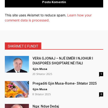
This site uses Akismet to reduce spam.
Learn how your
comment data is processed.
SHKRIMET E FUNDIT
VERA GJONAJ – NJË EMËR I NJOHUR I
DIASPORËS SHQIPTARE NË ITALI
Gjin Musa
20 Shtator 2025
1
Pregaditi Gjin Musa-Rome- Shtator 2025
Gjin Musa
8 Shtator 2025
0
Nga: Ndue Dedaj