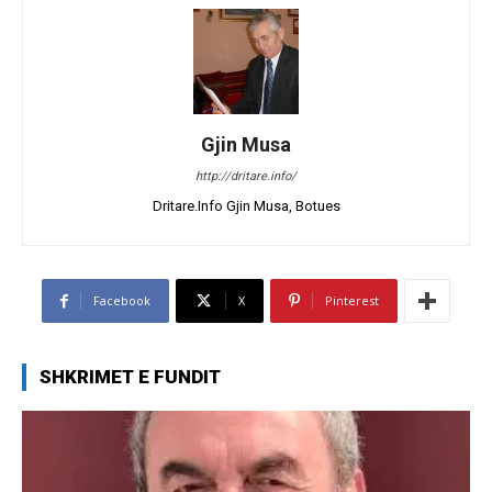
Gjin Musa
http://dritare.info/
Dritare.Info Gjin Musa, Botues
Facebook
X
Pinterest
SHKRIMET E FUNDIT