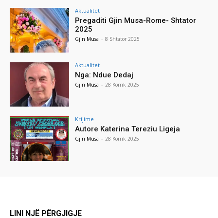
Aktualitet
Pregaditi Gjin Musa-Rome- Shtator
2025
Gjin Musa
-
8 Shtator 2025
Aktualitet
Nga: Ndue Dedaj
Gjin Musa
-
28 Korrik 2025
Krijime
Autore Katerina Tereziu Ligeja
Gjin Musa
-
28 Korrik 2025
LINI NJË PËRGJIGJE