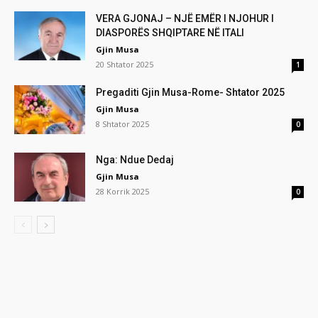
VERA GJONAJ – NJË EMËR I NJOHUR I
DIASPORËS SHQIPTARE NË ITALI
Gjin Musa
20 Shtator 2025
1
Pregaditi Gjin Musa-Rome- Shtator 2025
Gjin Musa
8 Shtator 2025
0
Nga: Ndue Dedaj
Gjin Musa
28 Korrik 2025
0