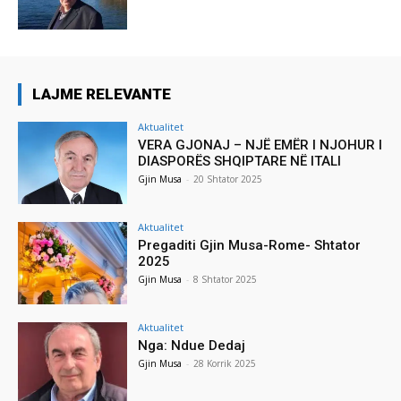
LAJME RELEVANTE
Aktualitet
VERA GJONAJ – NJË EMËR I NJOHUR I
DIASPORËS SHQIPTARE NË ITALI
Gjin Musa
-
20 Shtator 2025
Aktualitet
Pregaditi Gjin Musa-Rome- Shtator
2025
Gjin Musa
-
8 Shtator 2025
Aktualitet
Nga: Ndue Dedaj
Gjin Musa
-
28 Korrik 2025