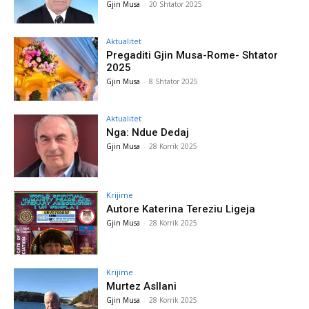
Gjin Musa
-
20 Shtator 2025
Aktualitet
Pregaditi Gjin Musa-Rome- Shtator
2025
Gjin Musa
-
8 Shtator 2025
Aktualitet
Nga: Ndue Dedaj
Gjin Musa
-
28 Korrik 2025
Krijime
Autore Katerina Tereziu Ligeja
Gjin Musa
-
28 Korrik 2025
Krijime
Murtez Asllani
Gjin Musa
-
28 Korrik 2025