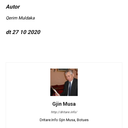
Autor
Qerim Muldaka
dt 27 10 2020
Gjin Musa
http://dritare.info/
Dritare.Info Gjin Musa, Botues