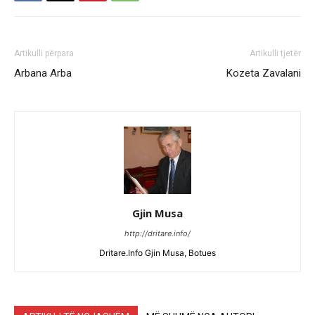
Artikulli përpara
Artikulli tjetër
Arbana Arba
Kozeta Zavalani
Gjin Musa
http://dritare.info/
Dritare.Info Gjin Musa, Botues