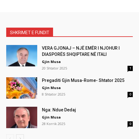
SHKRIMET E FUNDIT
VERA GJONAJ – NJË EMËR I NJOHUR I
DIASPORËS SHQIPTARE NË ITALI
Gjin Musa
20 Shtator 2025
1
Pregaditi Gjin Musa-Rome- Shtator 2025
Gjin Musa
8 Shtator 2025
0
Nga: Ndue Dedaj
Gjin Musa
28 Korrik 2025
0