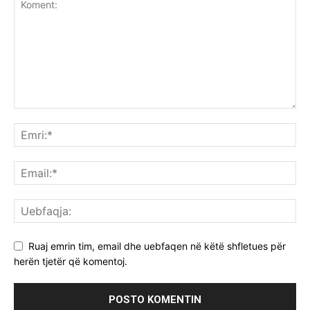
Ruaj emrin tim, email dhe uebfaqen në këtë shfletues për
herën tjetër që komentoj.