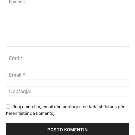
Ruaj emrin tim, email dhe uebfaqen në këtë shfletues për
herën tjetër që komentoj.