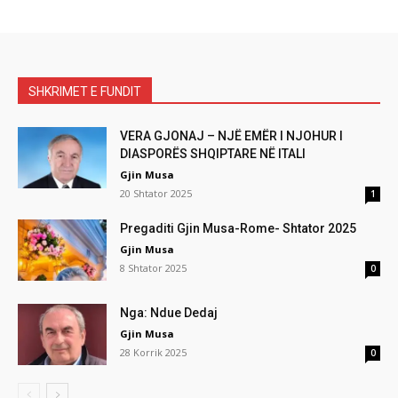
SHKRIMET E FUNDIT
VERA GJONAJ – NJË EMËR I NJOHUR I
DIASPORËS SHQIPTARE NË ITALI
Gjin Musa
20 Shtator 2025
1
Pregaditi Gjin Musa-Rome- Shtator 2025
Gjin Musa
8 Shtator 2025
0
Nga: Ndue Dedaj
Gjin Musa
28 Korrik 2025
0