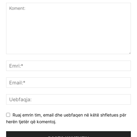
Ruaj emrin tim, email dhe uebfaqen në këtë shfletues për
herën tjetër që komentoj.