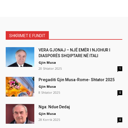
SHKRIMET E FUNDIT
VERA GJONAJ – NJË EMËR I NJOHUR I
DIASPORËS SHQIPTARE NË ITALI
Gjin Musa
20 Shtator 2025
1
Pregaditi Gjin Musa-Rome- Shtator 2025
Gjin Musa
8 Shtator 2025
0
Nga: Ndue Dedaj
Gjin Musa
28 Korrik 2025
0