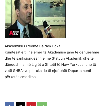
Akademiku i rreeme Bajram Doka
Kumtesat e tij në emër të Akademisë janë të dënueshme
dhe të sanksionueshme me Statutin Akademik dhe të
dënueshme më Ligjët e Shtetit të New Yorkut si dhe të
vetë SHBA-ve për çka do të njoftohët Departamenti
përkatës amerikan .