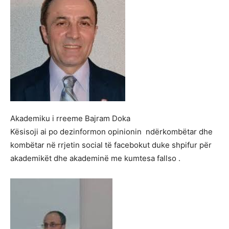
Akademiku i rreeme Bajram Doka
Kësisoji ai po dezinformon opinionin ndërkombëtar dhe
kombëtar në rrjetin social të facebokut duke shpifur për
akademikët dhe akademinë me kumtesa fallso .